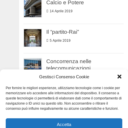
Calcio e Potere
14 Aprile 2019
Il “partito-Rai”
5 Aprile 2019
Concorrenza nelle
telecomunicazioni
Gestisci Consenso Cookie
17 Marzo 2019
Per fornire le migliori esperienze, utilizziamo tecnologie come i cookie per
Crisi della Tv?
memorizzare e/o accedere alle informazioni del dispositivo. Il consenso a
queste tecnologie ci permetterà di elaborare dati come il comportamento di
11 Marzo 2019
navigazione o ID unici su questo sito. Non acconsentire o ritirare il
consenso può influire negativamente su alcune caratteristiche e funzioni.
Main telecommunication
Accetta
companies