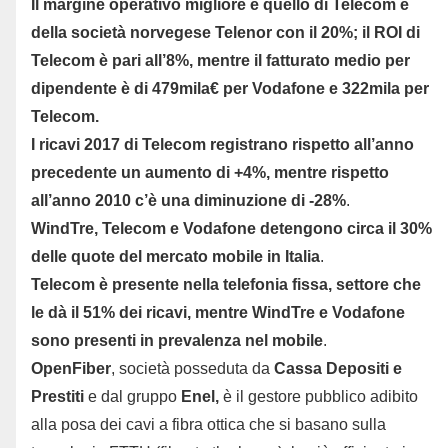
Il margine operativo migliore è quello di Telecom e
della società norvegese Telenor con il 20%; il ROI di
Telecom è pari all’8%, mentre il fatturato medio per
dipendente è di 479mila€ per Vodafone e 322mila per
Telecom.
I ricavi 2017 di Telecom registrano rispetto all’anno
precedente un aumento di +4%, mentre rispetto
all’anno 2010 c’è una diminuzione di -28%
.
WindTre, Telecom e Vodafone detengono circa il 30%
delle quote del mercato mobile in Italia
.
Telecom è presente nella telefonia fissa, settore che
le dà il 51% dei ricavi, mentre WindTre e Vodafone
sono presenti in prevalenza nel mobile
.
OpenFiber
, società posseduta da
Cassa Depositi e
Prestiti
e dal gruppo
Enel,
è il gestore pubblico adibito
alla posa dei cavi a fibra ottica che si basano sulla