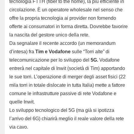
tecnologia FTTH (fiber to the home), la più efficiente in
circolazione. È un operatore wholesale nel senso che
offre la propria tecnologia ai provider non fornendo
offerte ai consumatori in forma diretta. Dovrebbe favorire
la nascita del gestore unico della rete.
Da segnalare il recente accordo (un memorandum
d’intesa) fra
Tim e Vodafone
sulle “Torri alte” di
telecomunicazione per lo sviluppo del
5G.
Vodafone
entrerà nel capitale di Inwit (società di Tim) apportando
le sue torri. L’operazione di merger degli asset fisici (22
mila torri in totale dislocate in tutta Italia) mette a fattore
comune le infrastrutture passive di rete Vodafone e
quelle Inwit.
Lo sviluppo tecnologico del 5G (ma già si ipotizza
l’arrivo del 6G) chiarirà meglio il reale valore della rete
via cavo.