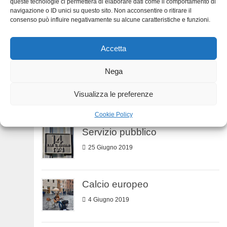
queste tecnologie ci permetterà di elaborare dati come il comportamento di
navigazione o ID unici su questo sito. Non acconsentire o ritirare il
consenso può influire negativamente su alcune caratteristiche e funzioni.
Numeri della TV
3 Agosto 2019
Accetta
Nega
Ascolti Tv
Visualizza le preferenze
12 Luglio 2019
Cookie Policy
Servizio pubblico
25 Giugno 2019
Calcio europeo
4 Giugno 2019