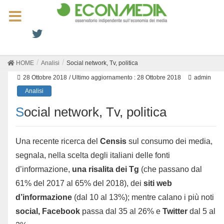
HOME
Analisi
Social network, Tv, politica
28 Ottobre 2018
/ Ultimo aggiornamento :
28 Ottobre 2018
admin
Analisi
Social network, Tv, politica
Una recente ricerca del
Censis
sul consumo dei media,
segnala, nella scelta degli italiani delle fonti
d’informazione,
una risalita dei Tg
(che passano dal
61% del 2017 al 65% del 2018), dei
siti web
d’informazione
(dal 10 al 13%); mentre calano i più noti
social, Facebook
passa dal 35 al 26% e
Twitter
dal 5 al