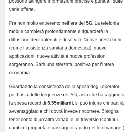
possono attingere informazioni precise e puntuali sulle
varie offerte.
Fra non molto entreremo nell’era del
5G.
La telefonia
mobile cambierà profondamente e riguarderà la
diffusione dei contenuti e di servizi. Nuove prestazioni
(come l’assistenza sanitaria domestica), nuove
applicazioni, nuove attività e nuove professioni
sorgeranno. Sarà una sferzata, positiva per l’intera
economia.
Guardando la consistenza della spesa degli operatori
per l’asta delle frequenze del 5G, asta che ha raggiunto
la spesa record di
6,55miliardi
, si può intuire chi partirà
avvantaggiato e chi dovrà invece rincorrere. Bisogna
tener conto di un’altra variabile, le traversie (continui
cambi di proprietà e passaggio rapido del top manager)