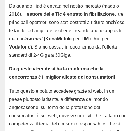
Da quando Iliad è entrata nel nostro mercato (maggio
2018), il
settore delle Tlc è entrato in fibrillazione.
tre
principali operatori sono stati costretti a ridurre anch’essi
le tariffe, ad ampliare le offerte creando anche appositi
marchi
low
cost
(KenaMobile
per
TIM
e
ho.
per
Vodafone)
. Siamo passati in poco tempo dall’offerta
standard di 2-4Giga a 30Giga.
Da queste vicende si ha la conferma che la
concorrenza è il miglior alleato dei consumatori!
Tutto questo è potuto accadere grazie al web. In un
paese piuttosto latitante, a differenza del mondo
anglosassone, sul tema della protezione dei
consumatori, è sul web, dove vi sono siti che trattano con
competenza il tema del consumo responsabile, che si