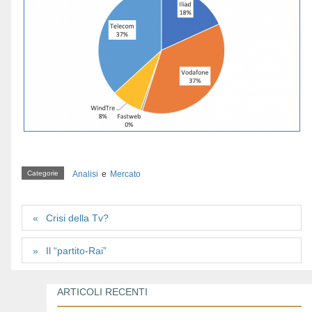
Categorie
Analisi
e
Mercato
Crisi della Tv?
Il “partito-Rai”
ARTICOLI RECENTI