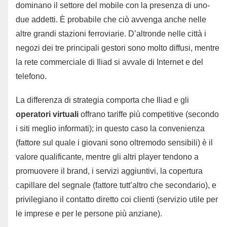
dominano il settore del mobile con la presenza di uno-
due addetti. È probabile che ciò avvenga anche nelle
altre grandi stazioni ferroviarie. D’altronde nelle città i
negozi dei tre principali gestori sono molto diffusi, mentre
la rete commerciale di Iliad si avvale di Internet e del
telefono.
La differenza di strategia comporta che Iliad e gli
operatori virtuali
offrano tariffe più competitive (secondo
i siti meglio informati); in questo caso la convenienza
(fattore sul quale i giovani sono oltremodo sensibili) è il
valore qualificante, mentre gli altri player tendono a
promuovere il brand, i servizi aggiuntivi, la copertura
capillare del segnale (fattore tutt’altro che secondario), e
privilegiano il contatto diretto coi clienti (servizio utile per
le imprese e per le persone più anziane).