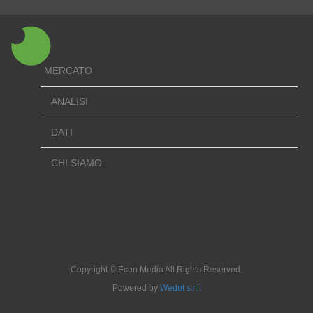
MERCATO
ANALISI
DATI
CHI SIAMO
Copyright © Econ Media All Rights Reserved.
Powered by
Wedot s.r.l.