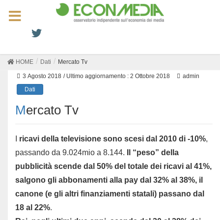
HOME
Dati
Mercato Tv
3 Agosto 2018
/ Ultimo aggiornamento :
2 Ottobre 2018
admin
Dati
Mercato Tv
I
ricavi della televisione sono scesi dal 2010 di -10%
,
passando da 9.024mio a 8.144.
Il “peso” della
pubblicità scende dal 50% del totale dei ricavi al 41%,
salgono gli abbonamenti alla pay dal 32% al 38%, il
canone (e gli altri finanziamenti statali) passano dal
18 al 22%
.