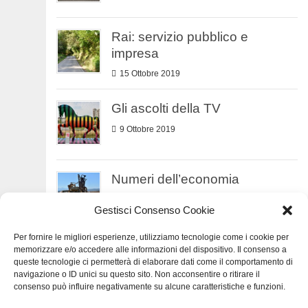
Rai: servizio pubblico e
impresa
15 Ottobre 2019
Gli ascolti della TV
9 Ottobre 2019
Numeri dell’economia
7 Settembre 2019
Gestisci Consenso Cookie
Per fornire le migliori esperienze, utilizziamo tecnologie come i cookie per
Numeri della TV
memorizzare e/o accedere alle informazioni del dispositivo. Il consenso a
queste tecnologie ci permetterà di elaborare dati come il comportamento di
3 Agosto 2019
navigazione o ID unici su questo sito. Non acconsentire o ritirare il
consenso può influire negativamente su alcune caratteristiche e funzioni.