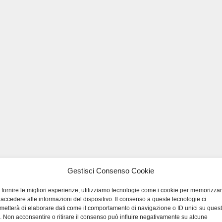
Gestisci Consenso Cookie
 fornire le migliori esperienze, utilizziamo tecnologie come i cookie per memorizza
 accedere alle informazioni del dispositivo. Il consenso a queste tecnologie ci
metterà di elaborare dati come il comportamento di navigazione o ID unici su ques
o. Non acconsentire o ritirare il consenso può influire negativamente su alcune