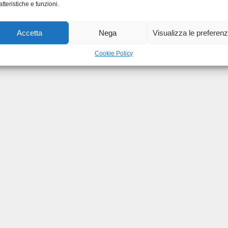
atteristiche e funzioni.
Accetta
Nega
Visualizza le preferen
Cookie Policy