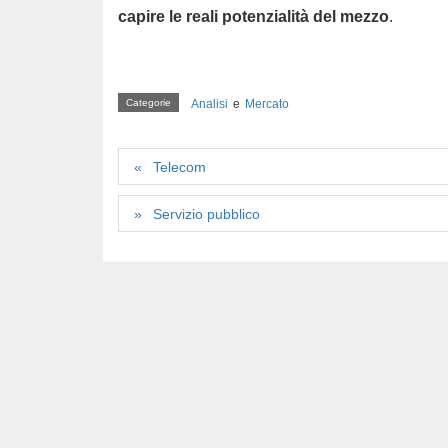
capire le reali potenzialità del mezzo
.
Categorie
Analisi
e
Mercato
Telecom
Servizio pubblico