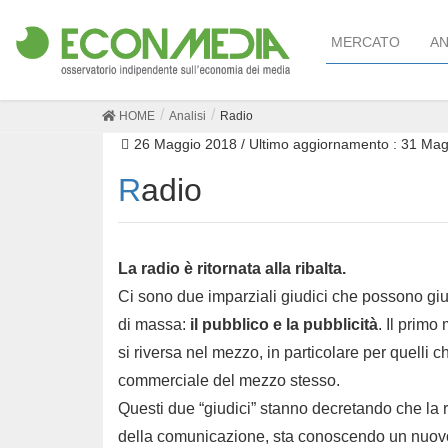
MERCATO
AN
HOME
Analisi
Radio
26 Maggio 2018
/ Ultimo aggiornamento :
31 Mag
Radio
La radio è ritornata alla ribalta.
Ci sono due imparziali giudici che possono g
di massa:
il pubblico e la pubblicità
. Il primo
si riversa nel mezzo, in particolare per quelli 
commerciale del mezzo stesso.
Questi due “giudici” stanno decretando che la r
della comunicazione, sta conoscendo un nuovo