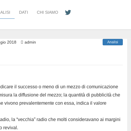
ALISI
DATI
CHI SIAMO
gio 2018
admin
Analisi
iudicare il successo o meno di un mezzo di comunicazione
 misura la diffusione del mezzo; la quantità di pubblicità che
che vivono prevalentemente con essa, indica il valore
adio, la “vecchia” radio che molti consideravano ai margini
 revival.