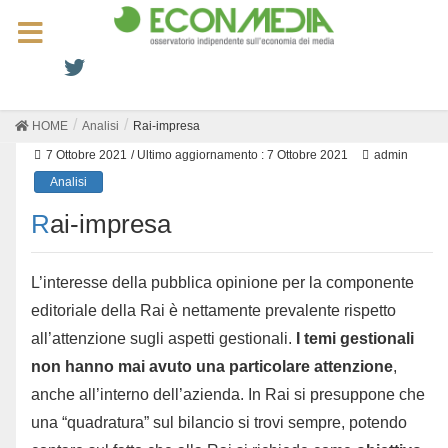
HOME
Analisi
Rai-impresa
7 Ottobre 2021
/ Ultimo aggiornamento :
7 Ottobre 2021
admin
Analisi
Rai-impresa
L’interesse della pubblica opinione per la componente
editoriale della Rai è nettamente prevalente rispetto
all’attenzione sugli aspetti gestionali.
I temi gestionali
non hanno mai avuto una particolare attenzione
,
anche all’interno dell’azienda. In Rai si presuppone che
una “quadratura” sul bilancio si trovi sempre, potendo