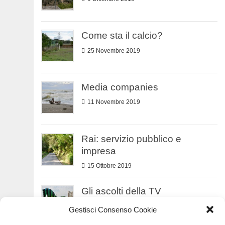
Come sta il calcio?
25 Novembre 2019
Media companies
11 Novembre 2019
Rai: servizio pubblico e
impresa
15 Ottobre 2019
Gli ascolti della TV
9 Ottobre 2019
Gestisci Consenso Cookie