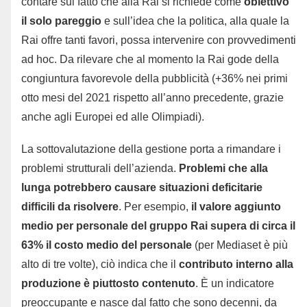
contare sul fatto che alla Rai si richiede come
obiettivo
il solo pareggio
e sull’idea che la politica, alla quale la
Rai offre tanti favori, possa intervenire con provvedimenti
ad hoc. Da rilevare che al momento la Rai gode della
congiuntura favorevole della pubblicità (+36% nei primi
otto mesi del 2021 rispetto all’anno precedente, grazie
anche agli Europei ed alle Olimpiadi).
La sottovalutazione della gestione porta a rimandare i
problemi strutturali dell’azienda.
Problemi che alla
lunga potrebbero causare situazioni deficitarie
difficili da risolvere
. Per esempio,
il valore aggiunto
medio per personale del gruppo Rai supera di circa il
63% il costo medio del personale
(per Mediaset è più
alto di tre volte), ciò indica che il
contributo interno alla
produzione è piuttosto contenuto
. È un indicatore
preoccupante e nasce dal fatto che sono decenni, da